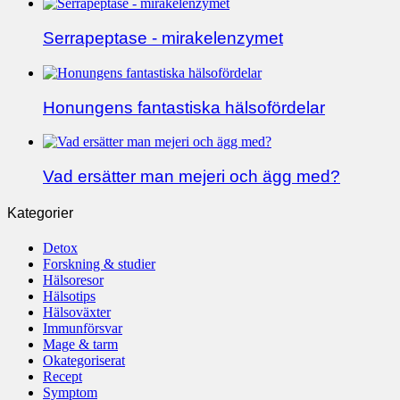
Serrapeptase - mirakelenzymet
Honungens fantastiska hälsofördelar
Vad ersätter man mejeri och ägg med?
Kategorier
Detox
Forskning & studier
Hälsoresor
Hälsotips
Hälsoväxter
Immunförsvar
Mage & tarm
Okategoriserat
Recept
Symptom