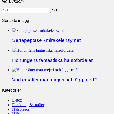
vid sjukdom.
Sök
efter:
Senaste inlägg
Serrapeptase - mirakelenzymet
Honungens fantastiska hälsofördelar
Vad ersätter man mejeri och ägg med?
Kategorier
Detox
Forskning & studier
Hälsoresor
Hälsotips