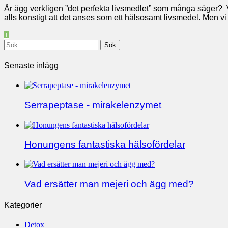
Är ägg verkligen ”det perfekta livsmedlet” som många säger? Vår
alls konstigt att det anses som ett hälsosamt livsmedel. Men 
+
Sök
efter:
Senaste inlägg
Serrapeptase - mirakelenzymet
Honungens fantastiska hälsofördelar
Vad ersätter man mejeri och ägg med?
Kategorier
Detox