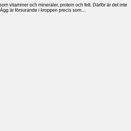
m vitaminer och mineraler, protein och fett. Därför är det inte
e Ägg är försurande i kroppen precis som…