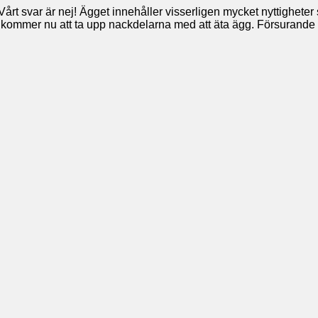
t svar är nej! Ägget innehåller visserligen mycket nyttigheter so
vi kommer nu att ta upp nackdelarna med att äta ägg. Försurand