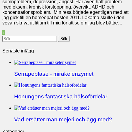
sömnproblem, depression, ångest. Har även haft problem
med eksem, kronisk förstoppning, övervikt, ADHD och
koncentrationsproblem. Min resa började egentligen med att
jag gick till en homeopat hösten 2011. Läkarna skulle i den
vevan skriva ut litium till mig för att se om jag blev bättre…
+
Sök
efter:
Senaste inlägg
Serrapeptase - mirakelenzymet
Honungens fantastiska hälsofördelar
Vad ersätter man mejeri och ägg med?
Kategorier