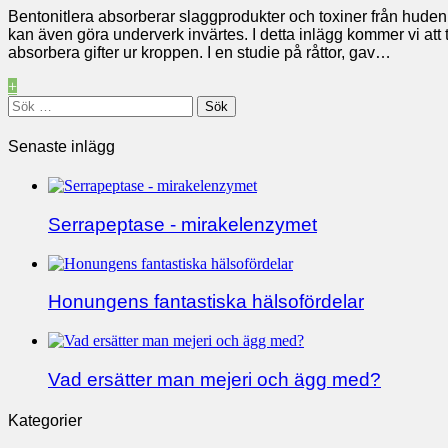
Bentonitlera absorberar slaggprodukter och toxiner från huden,
kan även göra underverk invärtes. I detta inlägg kommer vi att
absorbera gifter ur kroppen. I en studie på råttor, gav…
+
Sök
efter:
Senaste inlägg
Serrapeptase - mirakelenzymet
Honungens fantastiska hälsofördelar
Vad ersätter man mejeri och ägg med?
Kategorier