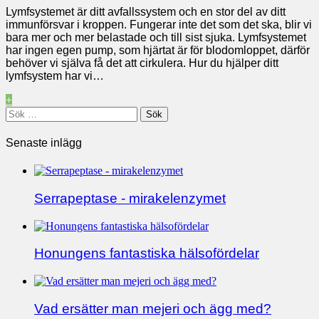
Lymfsystemet är ditt avfallssystem och en stor del av ditt
immunförsvar i kroppen. Fungerar inte det som det ska, blir vi
bara mer och mer belastade och till sist sjuka. Lymfsystemet
har ingen egen pump, som hjärtat är för blodomloppet, därför
behöver vi själva få det att cirkulera. Hur du hjälper ditt
lymfsystem har vi…
+
Sök
efter:
Senaste inlägg
Serrapeptase - mirakelenzymet
Honungens fantastiska hälsofördelar
Vad ersätter man mejeri och ägg med?