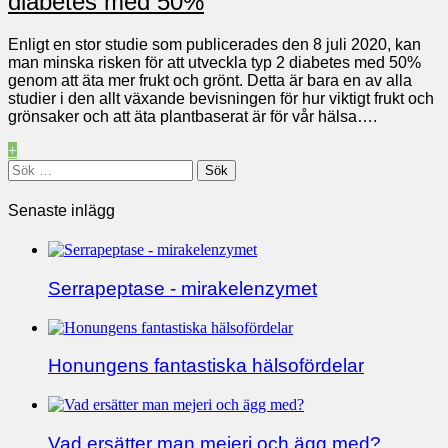
diabetes med 50%
Enligt en stor studie som publicerades den 8 juli 2020, kan
man minska risken för att utveckla typ 2 diabetes med 50%
genom att äta mer frukt och grönt. Detta är bara en av alla
studier i den allt växande bevisningen för hur viktigt frukt och
grönsaker och att äta plantbaserat är för vår hälsa….
+
Sök
efter:
Senaste inlägg
Serrapeptase - mirakelenzymet
Honungens fantastiska hälsofördelar
Vad ersätter man mejeri och ägg med?