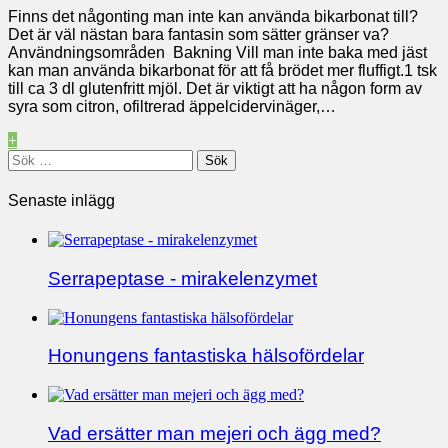
Finns det någonting man inte kan använda bikarbonat till?
Det är väl nästan bara fantasin som sätter gränser va?
Användningsområden Bakning Vill man inte baka med jäst
kan man använda bikarbonat för att få brödet mer fluffigt.1 tsk
till ca 3 dl glutenfritt mjöl. Det är viktigt att ha någon form av
syra som citron, ofiltrerad äppelcidervinäger,…
+
Sök
efter:
Senaste inlägg
Serrapeptase - mirakelenzymet
Honungens fantastiska hälsofördelar
Vad ersätter man mejeri och ägg med?