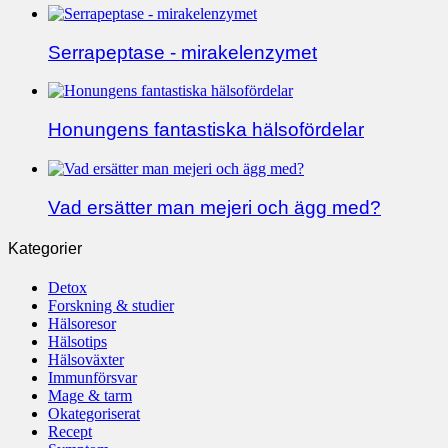
Serrapeptase - mirakelenzymet
Honungens fantastiska hälsofördelar
Vad ersätter man mejeri och ägg med?
Kategorier
Detox
Forskning & studier
Hälsoresor
Hälsotips
Hälsoväxter
Immunförsvar
Mage & tarm
Okategoriserat
Recept