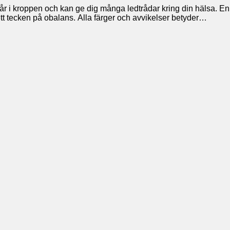
r i kroppen och kan ge dig många ledtrådar kring din hälsa. En
 ett tecken på obalans. Alla färger och avvikelser betyder…