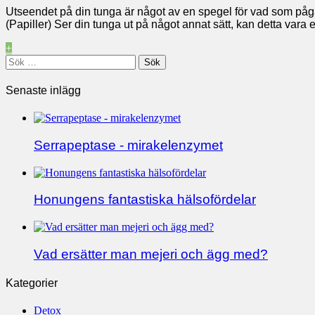
Utseendet på din tunga är något av en spegel för vad som pågå
(Papiller) Ser din tunga ut på något annat sätt, kan detta vara
+
Sök
efter:
Senaste inlägg
Serrapeptase - mirakelenzymet
Honungens fantastiska hälsofördelar
Vad ersätter man mejeri och ägg med?
Kategorier
Detox