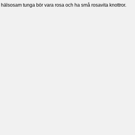
 hälsosam tunga bör vara rosa och ha små rosavita knottror.