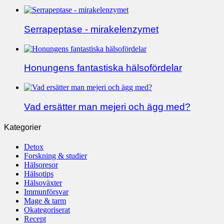
Serrapeptase - mirakelenzymet
Honungens fantastiska hälsofördelar
Vad ersätter man mejeri och ägg med?
Kategorier
Detox
Forskning & studier
Hälsoresor
Hälsotips
Hälsoväxter
Immunförsvar
Mage & tarm
Okategoriserat
Recept