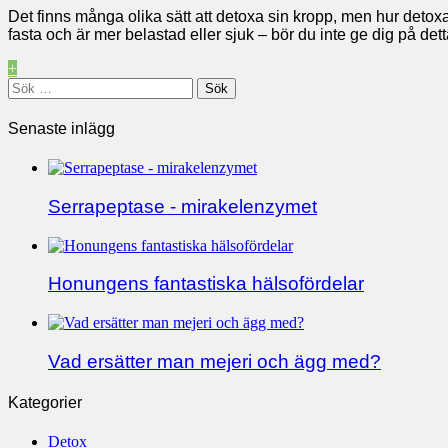
Det finns många olika sätt att detoxa sin kropp, men hur detoxa
fasta och är mer belastad eller sjuk – bör du inte ge dig på de
+
Sök
efter:
Senaste inlägg
Serrapeptase - mirakelenzymet
Honungens fantastiska hälsofördelar
Vad ersätter man mejeri och ägg med?
Kategorier
Detox