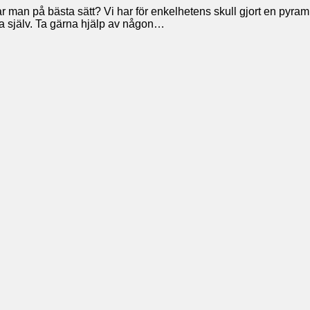
r man på bästa sätt? Vi har för enkelhetens skull gjort en pyram
tta själv. Ta gärna hjälp av någon…