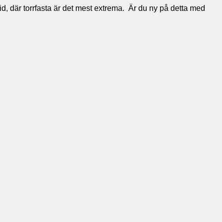
id, där torrfasta är det mest extrema. Är du ny på detta med